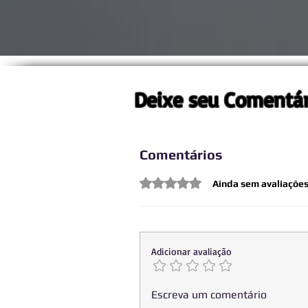
Deixe seu Comentár
Comentários
Avaliado com 0 de 5 estrelas.
Ainda sem avaliaçõe
Adicionar avaliação
Escreva um comentário