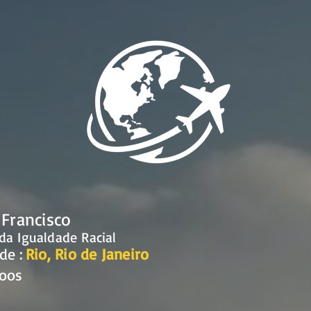
 Francisco
 da Igualdade Racial
de :
Rio, Rio de Janeiro
Voos