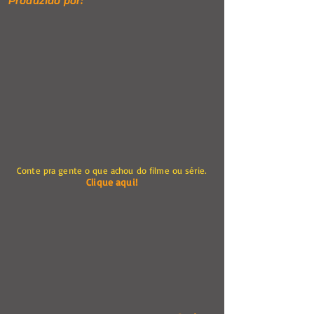
Produzido por:
Conte pra gente o que achou do filme ou série.
Clique aqui!