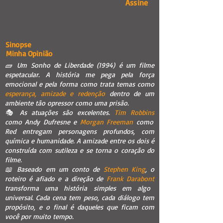
Assine
Sinopse
Minha Opinião
🧱 Um Sonho de Liberdade (1994) é um filme
espetacular. A história me pega pela força
emocional e pela forma como trata temas como
esperança, amizade e redenção
dentro de um
ambiente tão opressor como uma prisão.
🎭 As atuações são excelentes.
Tim Robbins
como Andy Dufresne e
Morgan Freeman
como
Red entregam personagens profundos, com
química e humanidade. A amizade entre os dois é
construída com sutileza e se torna o coração do
filme.
📖 Baseado em um conto de
Stephen King
, o
roteiro é afiado e a direção de
Frank Darabont
transforma uma história simples em algo
universal. Cada cena tem peso, cada diálogo tem
propósito, e o final é daqueles que ficam com
você por muito tempo.