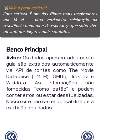
🤔
Vale a pena assistir?
Com certeza. É um dos filmes mais inspiradores
que já vi — uma verdadeira celebração da
resistência humana e da esperança que sobrevive
mesmo nos lugares mais sombrios.
Elenco Principal
Aviso:
Os dados apresentados neste
guia são extraídos automaticamente
via API de fontes como The Movie
Database (TMDB), OMDb, Trakt.tv e
Wikidata. As informações são
fornecidas "como estão" e podem
conter erros ou estar desatualizadas.
Nosso site não se responsabiliza pela
exatidão dos dados.