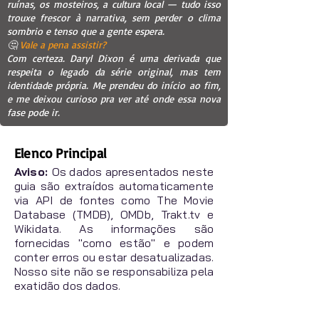
ruínas, os mosteiros, a cultura local — tudo isso
trouxe frescor à narrativa, sem perder o clima
sombrio e tenso que a gente espera.
🤔
Vale a pena assistir?
Com certeza. Daryl Dixon é uma derivada que
respeita o legado da série original, mas tem
identidade própria. Me prendeu do início ao fim,
e me deixou curioso pra ver até onde essa nova
fase pode ir.
Elenco Principal
Aviso:
Os dados apresentados neste
guia são extraídos automaticamente
via API de fontes como The Movie
Database (TMDB), OMDb, Trakt.tv e
Wikidata. As informações são
fornecidas "como estão" e podem
conter erros ou estar desatualizadas.
Nosso site não se responsabiliza pela
exatidão dos dados.