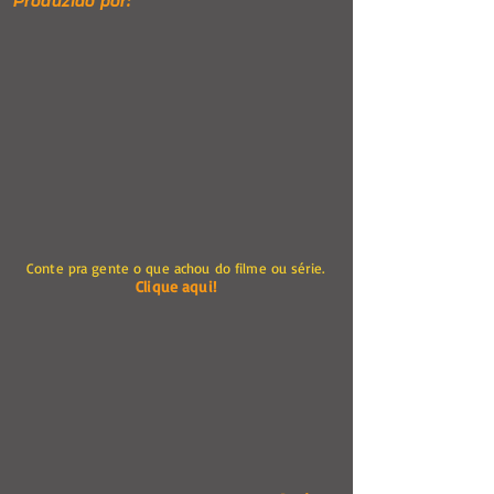
Produzido por:
Conte pra gente o que achou do filme ou série.
Clique aqui!