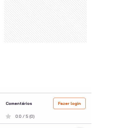
Comentários
Fazer login
0.0 / 5 (0)