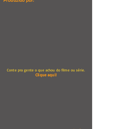
Produzido por:
Conte pra gente o que achou do filme ou série.
Clique aqui!