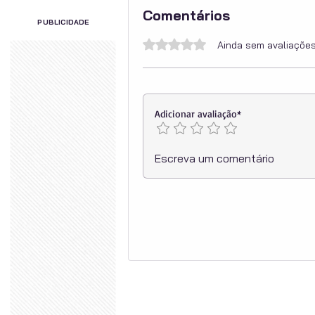
Comentários
PUBLICIDADE
Avaliado com 0 de 5 estrelas.
Ainda sem avaliaçõe
Adicionar avaliação*
Escreva um comentário