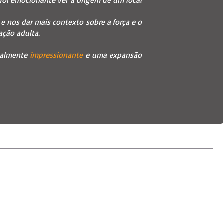
 foi emocionante ver a origem de um local
e nos dar mais contexto sobre a força e o
ação adulta.
sualmente
impressionante
e uma expansão