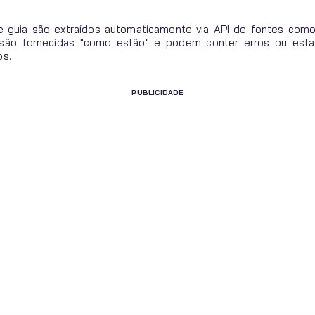
 guia são extraídos automaticamente via API de fontes com
s são fornecidas "como estão" e podem conter erros ou esta
os.
PUBLICIDADE