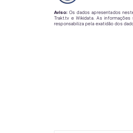
Aviso:
Os dados apresentados neste
Trakt.tv e Wikidata. As informaçõe
responsabiliza pela exatidão dos dad