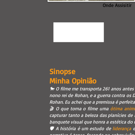
Onde Assisitir
Sinopse
Minha Opinião
🐎 O filme me transporta 261 anos antes
nono rei de Rohan, e a guerra contra os 
Rohan. Eu achei que a premissa é perfeit
🎬 O que torna o filme uma
ótima anim
capturar tanto a beleza das planícies d
banquete visual que honra a estética do 
🛡️ A história é um estudo de
liderança