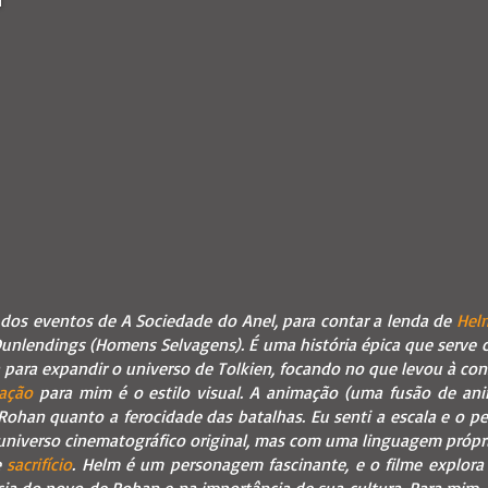
 dos eventos de A Sociedade do Anel, para contar a lenda de
Hel
Dunlendings (Homens Selvagens). É uma história épica que serve 
a para expandir o universo de Tolkien, focando no que levou à co
ação
para mim é o estilo visual. A animação (uma fusão de an
e Rohan quanto a ferocidade das batalhas. Eu senti a escala e o 
universo cinematográfico original, mas com uma linguagem própri
e
sacrifício
. Helm é um personagem fascinante, e o filme explora