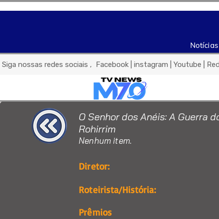
Notícias
 Siga nossas redes sociais ,  Facebook | instagram | Youtube | Re
O Senhor dos Anéis: A Guerra d
Rohirrim
Nenhum item.
Diretor:
Roteirista/História:
Prêmios