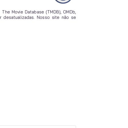
o The Movie Database (TMDB), OMDb,
r desatualizadas. Nosso site não se