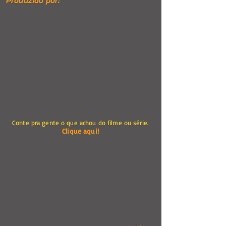
Produzido por:
Conte pra gente o que achou do filme ou série.
Clique aqui!