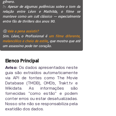
gênero.
📉 Apesar de algumas polêmicas sobre o tom da
relação entre Léon e Mathilda, o filme se
manteve como um cult clássico — especialmente
entre fãs de thrillers dos anos 90.
🤔
Vale a pena assistir?
Sim. Léon, o Profissional é
um filme diferente,
melancólico e cheio de estilo
, que mostra que até
um assassino pode ter coração.
Elenco Principal
Aviso:
Os dados apresentados neste
guia são extraídos automaticamente
via API de fontes como The Movie
Database (TMDB), OMDb, Trakt.tv e
Wikidata. As informações são
fornecidas "como estão" e podem
conter erros ou estar desatualizadas.
Nosso site não se responsabiliza pela
exatidão dos dados.