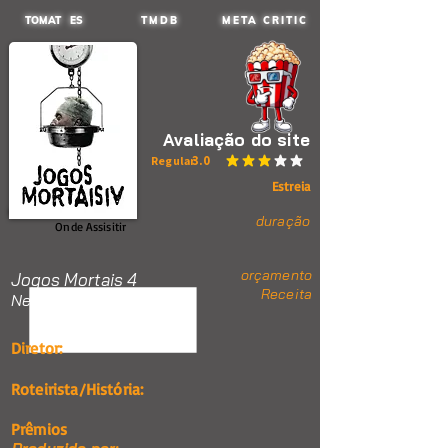
TOMAT ES
TMDB
META CRITIC
Avaliação do site
3.0
Regular
classificação média é 3 de 5
Estreia
duração
Onde Assisitir
orçamento
Jogos Mortais 4
Receita
Nenhum item.
Diretor:
Roteirista/História:
Prêmios