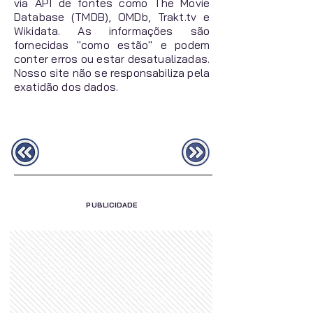
via API de fontes como The Movie
Database (TMDB), OMDb, Trakt.tv e
Wikidata. As informações são
fornecidas "como estão" e podem
conter erros ou estar desatualizadas.
Nosso site não se responsabiliza pela
exatidão dos dados.
PUBLICIDADE