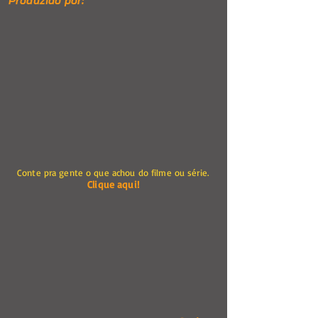
Produzido por:
Conte pra gente o que achou do filme ou série.
Clique aqui!