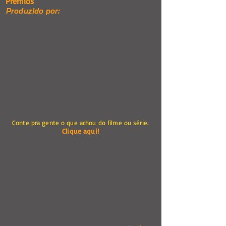
Prêmios
Produzido por:
Conte pra gente o que achou do filme ou série.
Clique aqui!