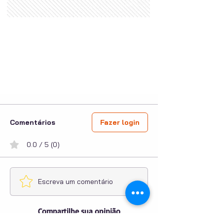
Comentários
Fazer login
0.0 / 5 (0)
Escreva um comentário
Compartilhe sua opinião