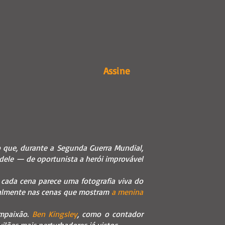
Assine
 que, durante a Segunda Guerra Mundial,
 dele — de oportunista a herói improvável
e cada cena parece uma fotografia viva do
cialmente nas cenas que mostram
a menina
ompaixão.
Ben Kingsley
, como o contador