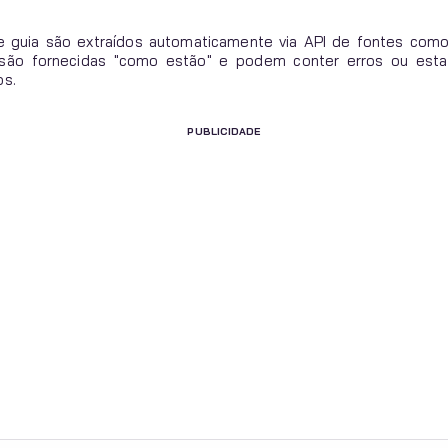
 guia são extraídos automaticamente via API de fontes com
s são fornecidas "como estão" e podem conter erros ou esta
os.
PUBLICIDADE