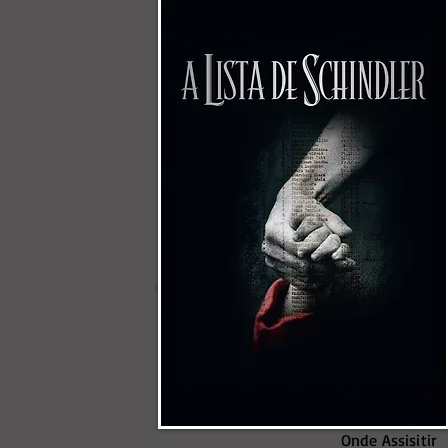
Onde Assisitir