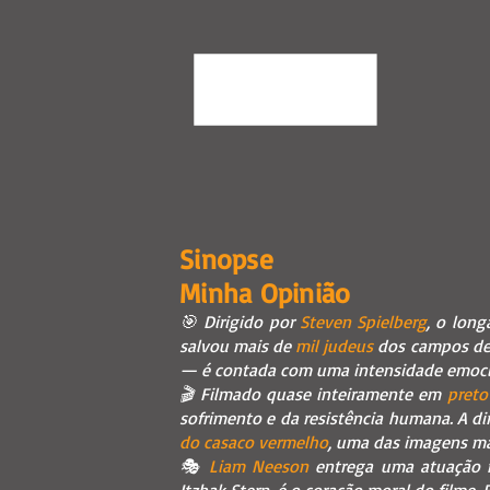
Sinopse
Minha Opinião
🎯 Dirigido por
Steven Spielberg
, o long
salvou mais de
mil judeus
dos campos de 
— é contada com uma intensidade emoci
🎬 Filmado quase inteiramente em
preto
sofrimento e da resistência humana. A d
do casaco vermelho
, uma das imagens ma
🎭
Liam Neeson
entrega uma atuação m