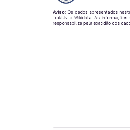
Aviso:
Os dados apresentados neste
Trakt.tv e Wikidata. As informaçõe
responsabiliza pela exatidão dos dad