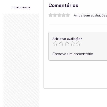
Comentários
PUBLICIDADE
Avaliado com 0 de 5 estrelas.
Ainda sem avaliaçõe
Adicionar avaliação*
Escreva um comentário