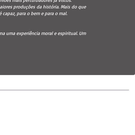
ilões mais perturbadores já vistos.
aiores produções da história. Mais do que
capaz, para o bem e para o mal.
rna uma experiência moral e espiritual. Um