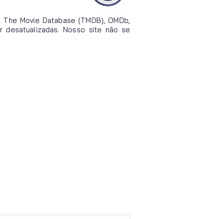
o The Movie Database (TMDB), OMDb,
r desatualizadas. Nosso site não se