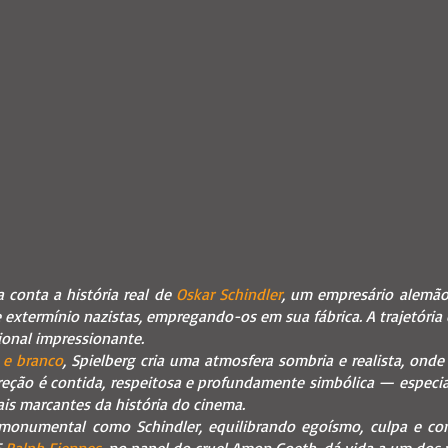
a conta a história real de
Oskar Schindler
, um empresário alemão
extermínio nazistas, empregando-os em sua fábrica. A trajetória
onal impressionante.
 e branco
, Spielberg cria uma atmosfera sombria e realista, ond
ireção é contida, respeitosa e profundamente simbólica — espe
is marcantes da história do cinema.
onumental como Schindler, equilibrando egoísmo, culpa e c