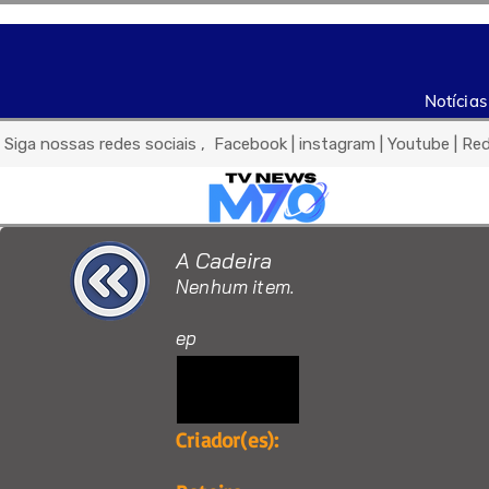
Notícias
 Siga nossas redes sociais ,  Facebook | instagram | Youtube | Re
A Cadeira
Nenhum item.
ep
Criador(es):