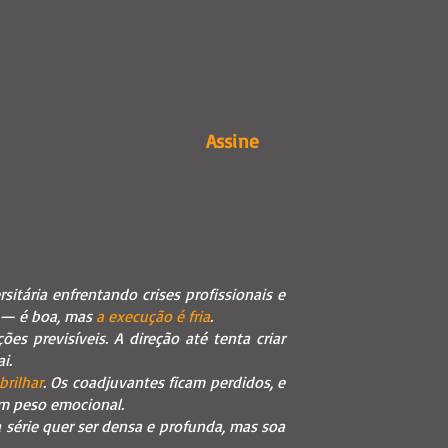
Assine
itária enfrentando crises profissionais e
o — é boa, mas
a execução é fria
.
s previsíveis. A direção até tenta criar
i.
brilhar
. Os coadjuvantes ficam perdidos, e
em peso emocional.
 série quer ser densa e profunda, mas soa