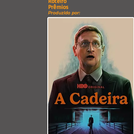
Roteiro
Prêmios
Produzido por: