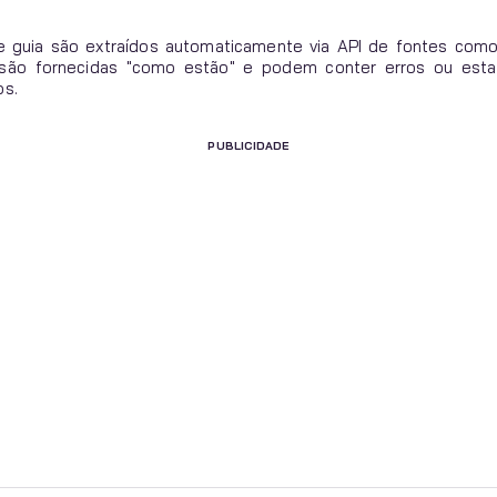
 guia são extraídos automaticamente via API de fontes com
s são fornecidas "como estão" e podem conter erros ou esta
os.
PUBLICIDADE