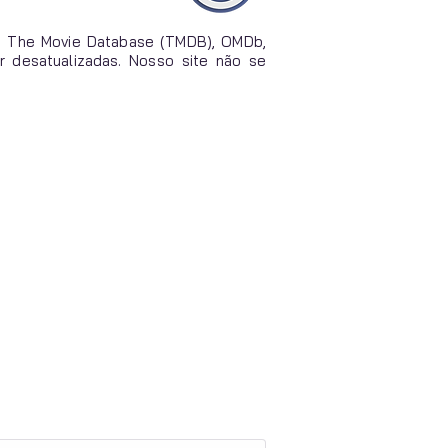
o The Movie Database (TMDB), OMDb,
r desatualizadas. Nosso site não se