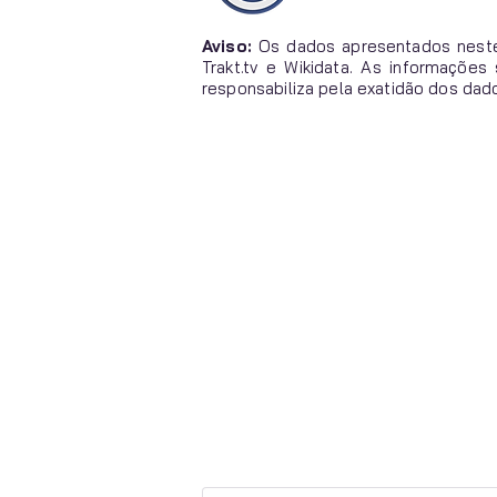
Aviso:
Os dados apresentados neste
Trakt.tv e Wikidata. As informaçõe
responsabiliza pela exatidão dos dad