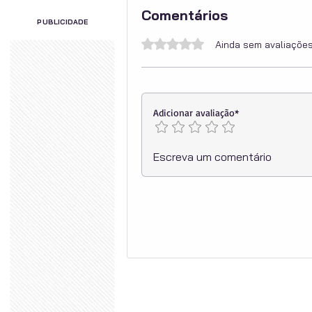
Comentários
PUBLICIDADE
Avaliado com 0 de 5 estrelas.
Ainda sem avaliaçõe
Adicionar avaliação*
Escreva um comentário