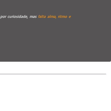
r por curiosidade, mas
falta alma, ritmo e