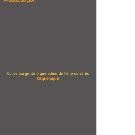
Produzido por:
Conte pra gente o que achou do filme ou série.
Clique aqui!