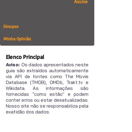
Assine
Sinopse
Minha Opinião
Elenco Principal
Aviso:
Os dados apresentados neste
guia são extraídos automaticamente
via API de fontes como The Movie
Database (TMDB), OMDb, Trakt.tv e
Wikidata. As informações são
fornecidas "como estão" e podem
conter erros ou estar desatualizadas.
Nosso site não se responsabiliza pela
exatidão dos dados.