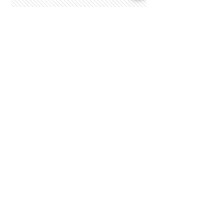
Visitante
s
© Direitos Autorais