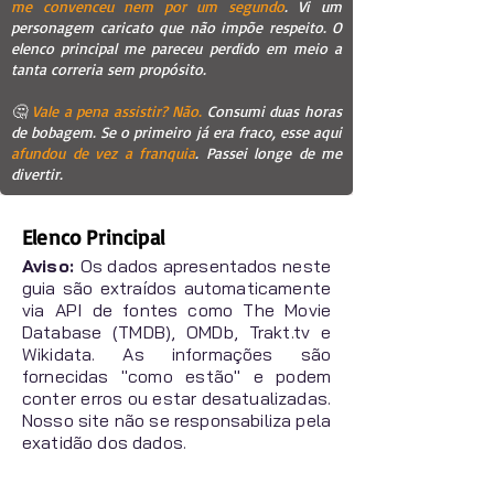
me convenceu nem por um segundo
. Vi um
personagem caricato que não impõe respeito. O
elenco principal me pareceu perdido em meio a
tanta correria sem propósito.
🤔
Vale a pena assistir? Não.
Consumi duas horas
de bobagem. Se o primeiro já era fraco, esse aqui
afundou de vez a franquia
. Passei longe de me
divertir.
Elenco Principal
Aviso:
Os dados apresentados neste
guia são extraídos automaticamente
via API de fontes como The Movie
Database (TMDB), OMDb, Trakt.tv e
Wikidata. As informações são
fornecidas "como estão" e podem
conter erros ou estar desatualizadas.
Nosso site não se responsabiliza pela
exatidão dos dados.