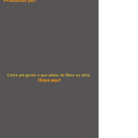
Produzido por:
Conte pra gente o que achou do filme ou série.
Clique aqui!