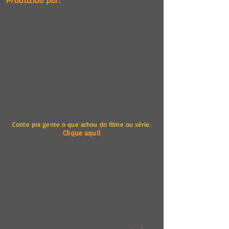
Produzido por:
Conte pra gente o que achou do filme ou série.
Clique aqui!