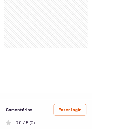
Comentários
Fazer login
0.0 / 5 (0)