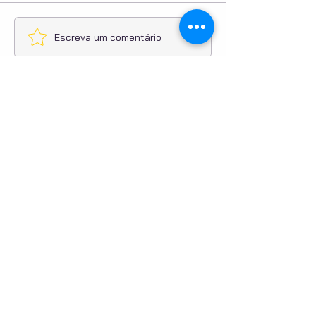
Escreva um comentário
Compartilhe sua opinião
Seja o primeiro a escrever um comentário.
PUBLICIDADE