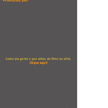
Produzido por:
Conte pra gente o que achou do filme ou série.
Clique aqui!