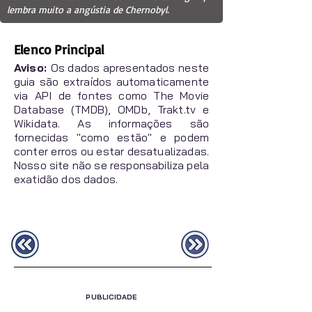
lembra muito a angústia de Chernobyl.
Elenco Principal
Aviso:
Os dados apresentados neste
guia são extraídos automaticamente
via API de fontes como The Movie
Database (TMDB), OMDb, Trakt.tv e
Wikidata. As informações são
fornecidas "como estão" e podem
conter erros ou estar desatualizadas.
Nosso site não se responsabiliza pela
exatidão dos dados.
PUBLICIDADE