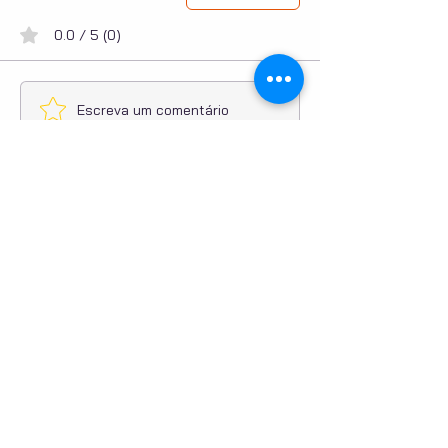
0.0 / 5 (0)
Escreva um comentário
Compartilhe sua opinião
Seja o primeiro a escrever um comentário.
PUBLICIDADE