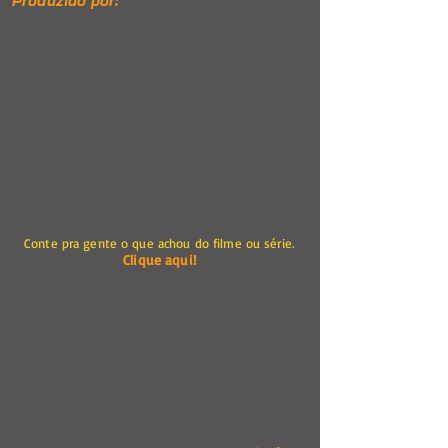
Produzido por:
Conte pra gente o que achou do filme ou série.
Clique aqui!