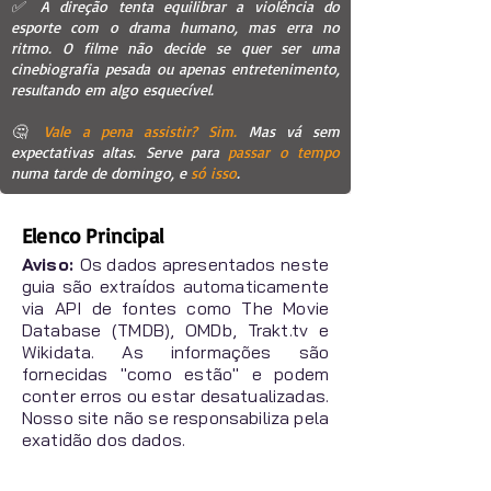
✅ A direção tenta equilibrar a violência do
esporte com o drama humano, mas erra no
ritmo. O filme não decide se quer ser uma
cinebiografia pesada ou apenas entretenimento,
resultando em algo esquecível.
🤔
Vale a pena assistir? Sim.
Mas vá sem
expectativas altas. Serve para
passar o tempo
numa tarde de domingo, e
só isso
.
Elenco Principal
Aviso:
Os dados apresentados neste
guia são extraídos automaticamente
via API de fontes como The Movie
Database (TMDB), OMDb, Trakt.tv e
Wikidata. As informações são
fornecidas "como estão" e podem
conter erros ou estar desatualizadas.
Nosso site não se responsabiliza pela
exatidão dos dados.