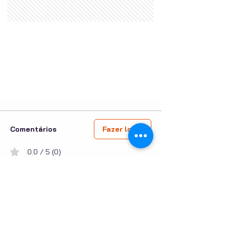
Comentários
Fazer login
0.0 / 5 (0)
Escreva um comentário
Compartilhe sua opinião