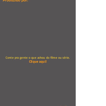
Produzido por:
Conte pra gente o que achou do filme ou série.
Clique aqui!