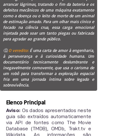
arrancar lágrimas, tratando o fim da bateria e os
defeitos mecânicos de uma máquina exatamente
como a doença ou o leito de morte de um animal
de estimação amado. Para um olhar mais cínico e
focado na ciência crua, essa carga emocional
injetada pode soar um tanto piegas ou fabricada
para agradar ao grande público.
🤔
O veredito:
É uma carta de amor à engenharia,
à perseverança e à curiosidade humana. Um
documentário tecnicamente deslumbrante e
inegavelmente comovente, que usa o carisma de
um robô para transformar a exploração espacial
fria em uma jornada íntima sobre legado e
sobrevivência.
Elenco Principal
Aviso:
Os dados apresentados neste
guia são extraídos automaticamente
via API de fontes como The Movie
Database (TMDB), OMDb, Trakt.tv e
Wikidata. As informações são